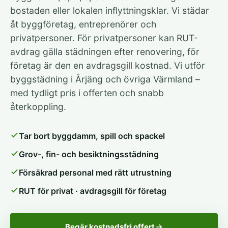
bostaden eller lokalen inflyttningsklar. Vi städar
åt byggföretag, entreprenörer och
privatpersoner. För privatpersoner kan RUT-
avdrag gälla städningen efter renovering, för
företag är den en avdragsgill kostnad. Vi utför
byggstädning i Årjäng och övriga Värmland –
med tydligt pris i offerten och snabb
återkoppling.
Tar bort byggdamm, spill och spackel
Grov-, fin- och besiktningsstädning
Försäkrad personal med rätt utrustning
RUT för privat · avdragsgill för företag
Begär kostnadsfri offert