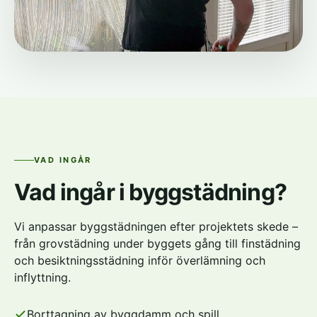
VAD INGÅR
Vad ingår i byggstädning?
Vi anpassar byggstädningen efter projektets skede –
från grovstädning under byggets gång till finstädning
och besiktningsstädning inför överlämning och
inflyttning.
Borttagning av byggdamm och spill