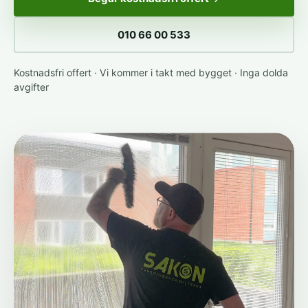
010 66 00 533
Kostnadsfri offert · Vi kommer i takt med bygget · Inga dolda
avgifter