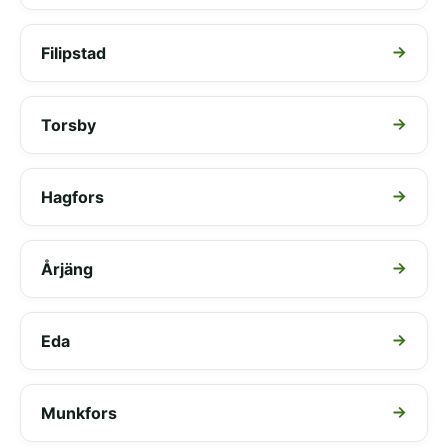
Filipstad
Torsby
Hagfors
Årjäng
Eda
Munkfors