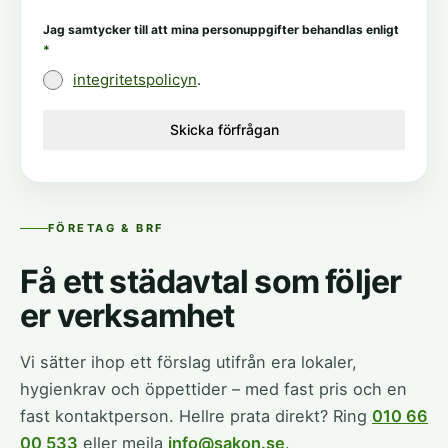
Jag samtycker till att mina personuppgifter behandlas enligt
*
integritetspolicyn
.
Skicka förfrågan
FÖRETAG & BRF
Få ett städavtal som följer
er verksamhet
Vi sätter ihop ett förslag utifrån era lokaler,
hygienkrav och öppettider – med fast pris och en
fast kontaktperson. Hellre prata direkt? Ring
010 66
00 533
eller mejla
info@sakon.se
.