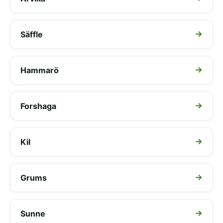
Säffle
Hammarö
Forshaga
Kil
Grums
Sunne