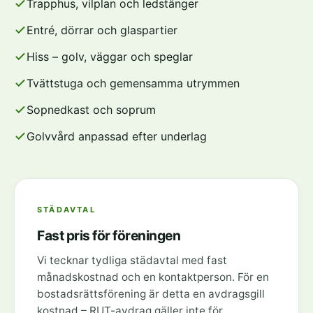
Trapphus, vilplan och ledstänger
Entré, dörrar och glaspartier
Hiss – golv, väggar och speglar
Tvättstuga och gemensamma utrymmen
Sopnedkast och soprum
Golvvård anpassad efter underlag
STÄDAVTAL
Fast pris för föreningen
Vi tecknar tydliga städavtal med fast
månadskostnad och en kontaktperson. För en
bostadsrättsförening är detta en avdragsgill
kostnad – RUT-avdrag gäller inte för