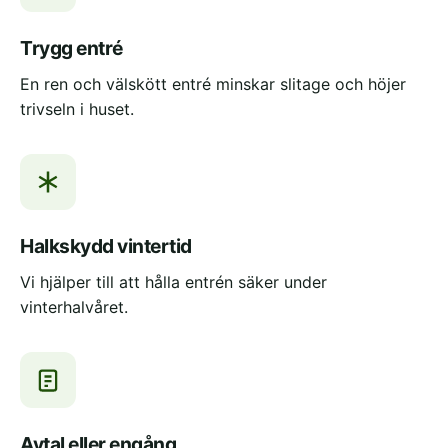
Trygg entré
En ren och välskött entré minskar slitage och höjer
trivseln i huset.
Halkskydd vintertid
Vi hjälper till att hålla entrén säker under
vinterhalvåret.
Avtal eller engång