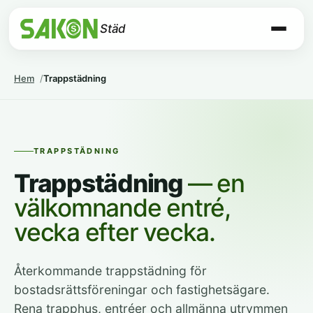
Städ
Hem
Trappstädning
TRAPPSTÄDNING
Trappstädning
— en
välkomnande entré,
vecka efter vecka.
Återkommande trappstädning för
bostadsrättsföreningar och fastighetsägare.
Rena trapphus, entréer och allmänna utrymmen