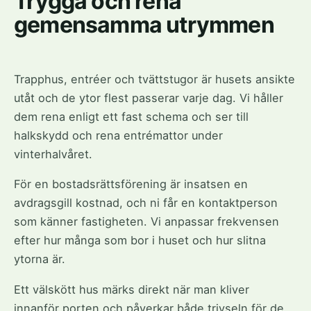
Trygga och rena
gemensamma utrymmen
Trapphus, entréer och tvättstugor är husets ansikte
utåt och de ytor flest passerar varje dag. Vi håller
dem rena enligt ett fast schema och ser till
halkskydd och rena entrémattor under
vinterhalvåret.
För en bostadsrättsförening är insatsen en
avdragsgill kostnad, och ni får en kontaktperson
som känner fastigheten. Vi anpassar frekvensen
efter hur många som bor i huset och hur slitna
ytorna är.
Ett välskött hus märks direkt när man kliver
innanför porten och påverkar både trivseln för de