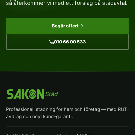
så återkommer vi med ett förslag på städavtal.
Begär offert
010 66 00 533
Städ
Professionell städning för hem och företag — med RUT-
avdrag och nöjd kund-garanti.