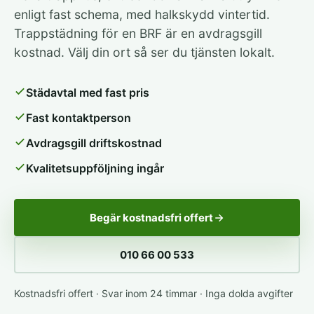
enligt fast schema, med halkskydd vintertid.
Trappstädning för en BRF är en avdragsgill
kostnad. Välj din ort så ser du tjänsten lokalt.
Städavtal med fast pris
Fast kontaktperson
Avdragsgill driftskostnad
Kvalitetsuppföljning ingår
Begär kostnadsfri offert
010 66 00 533
Kostnadsfri offert · Svar inom 24 timmar · Inga dolda avgifter