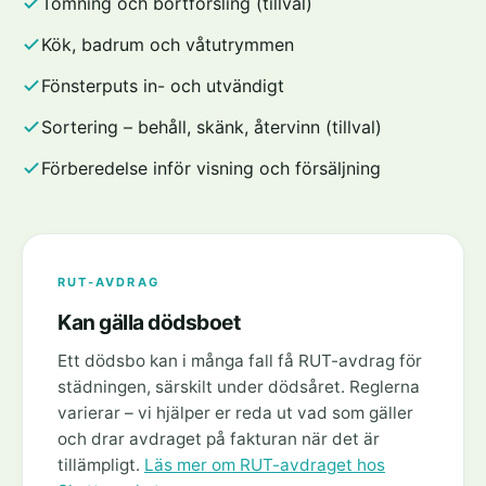
Tömning och bortforsling (tillval)
Kök, badrum och våtutrymmen
Fönsterputs in- och utvändigt
Sortering – behåll, skänk, återvinn (tillval)
Förberedelse inför visning och försäljning
RUT-AVDRAG
Kan gälla dödsboet
Ett dödsbo kan i många fall få RUT-avdrag för
städningen, särskilt under dödsåret. Reglerna
varierar – vi hjälper er reda ut vad som gäller
och drar avdraget på fakturan när det är
tillämpligt.
Läs mer om RUT-avdraget hos