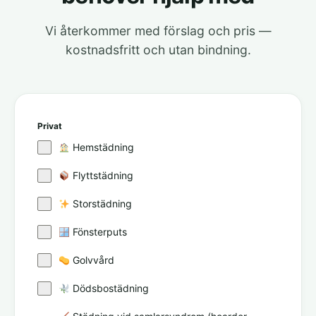
Vi återkommer med förslag och pris —
kostnadsfritt och utan bindning.
Privat
Hemstädning
Flyttstädning
Storstädning
Fönsterputs
Golvvård
Dödsbostädning