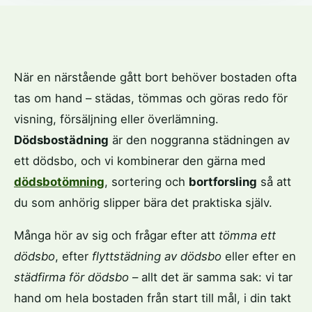
När en närstående gått bort behöver bostaden ofta
tas om hand – städas, tömmas och göras redo för
visning, försäljning eller överlämning.
Dödsbostädning
är den noggranna städningen av
ett dödsbo, och vi kombinerar den gärna med
dödsbotömning
, sortering och
bortforsling
så att
du som anhörig slipper bära det praktiska själv.
Många hör av sig och frågar efter att
tömma ett
dödsbo
, efter
flyttstädning av dödsbo
eller efter en
städfirma för dödsbo
– allt det är samma sak: vi tar
hand om hela bostaden från start till mål, i din takt