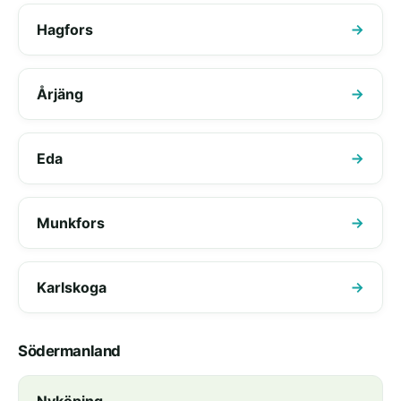
Hagfors
Årjäng
Eda
Munkfors
Karlskoga
Södermanland