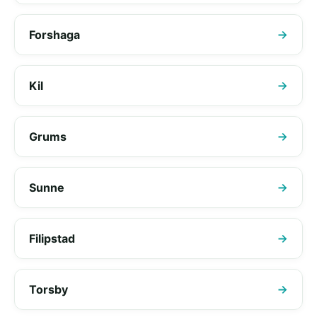
Forshaga
Kil
Grums
Sunne
Filipstad
Torsby