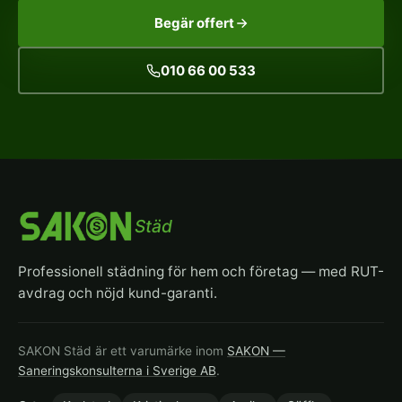
Begär offert
010 66 00 533
Städ
Professionell städning för hem och företag — med RUT-
avdrag och nöjd kund-garanti.
SAKON Städ är ett varumärke inom
SAKON —
Saneringskonsulterna i Sverige AB
.