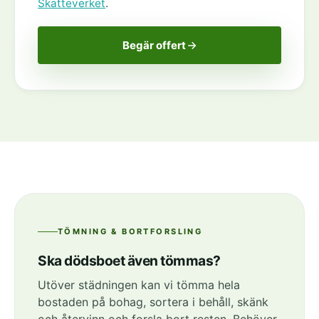
Skatteverket
.
Begär offert
TÖMNING & BORTFORSLING
Ska dödsboet även tömmas?
Utöver städningen kan vi tömma hela
bostaden på bohag, sortera i behåll, skänk