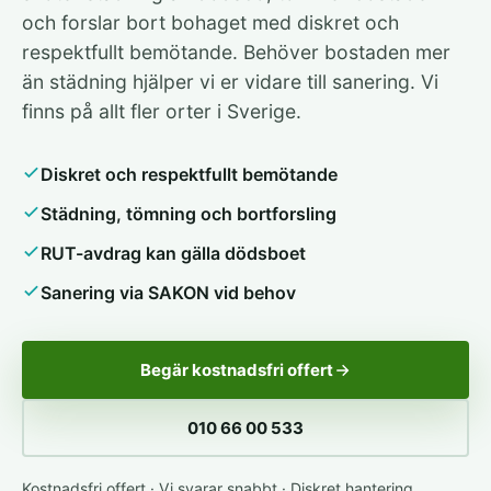
och forslar bort bohaget med diskret och
respektfullt bemötande. Behöver bostaden mer
än städning hjälper vi er vidare till sanering. Vi
finns på allt fler orter i Sverige.
Diskret och respektfullt bemötande
Städning, tömning och bortforsling
RUT-avdrag kan gälla dödsboet
Sanering via SAKON vid behov
Begär kostnadsfri offert
010 66 00 533
Kostnadsfri offert · Vi svarar snabbt · Diskret hantering