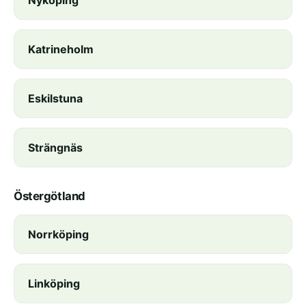
Nyköping
Katrineholm
Eskilstuna
Strängnäs
Östergötland
Norrköping
Linköping