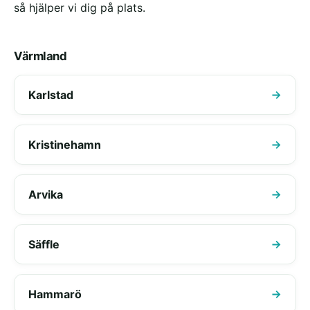
så hjälper vi dig på plats.
Värmland
Karlstad
Kristinehamn
Arvika
Säffle
Hammarö