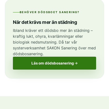
BEHÖVER DÖDSBOET SANERING?
När det krävs mer än städning
Ibland kräver ett dödsbo mer än städning –
kraftig lukt, ohyra, kvarlämningar eller
biologisk nedsmutsning. Då tar vår
systerverksamhet SAKON Sanering över med
dödsbosanering.
Läs om dödsbosanering