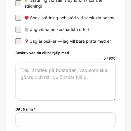
Städning vid samlarsyndrom (hoarder
städning)
Socialstädning och stöd vid särskilda behov
Jag vill ha en kostnadsfri offert
Jag är osäker — jag vill bara prata med er
Beskriv vad du vill ha hjälp med
0 / 900
Ditt Namn
*