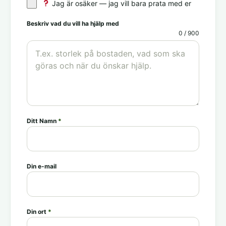
Jag är osäker — jag vill bara prata med er
Beskriv vad du vill ha hjälp med
0 / 900
Ditt Namn
*
Din e-mail
Din ort
*