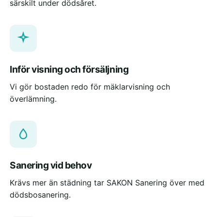
särskilt under dödsåret.
Inför visning och försäljning
Vi gör bostaden redo för mäklarvisning och
överlämning.
Sanering vid behov
Krävs mer än städning tar SAKON Sanering över med
dödsbosanering.