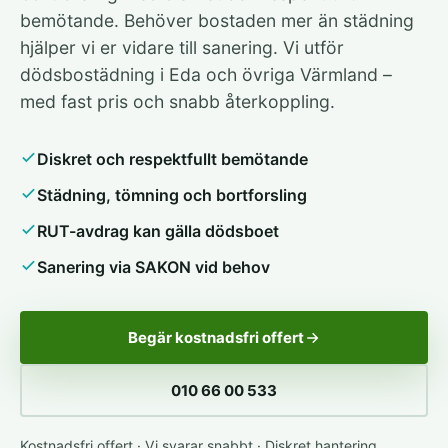
bemötande. Behöver bostaden mer än städning
hjälper vi er vidare till sanering. Vi utför
dödsbostädning i Eda och övriga Värmland –
med fast pris och snabb återkoppling.
Diskret och respektfullt bemötande
Städning, tömning och bortforsling
RUT-avdrag kan gälla dödsboet
Sanering via SAKON vid behov
Begär kostnadsfri offert
010 66 00 533
Kostnadsfri offert · Vi svarar snabbt · Diskret hantering