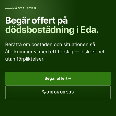
NÄSTA STEG
Begär offert på
dödsbostädning i Eda.
Berätta om bostaden och situationen så
återkommer vi med ett förslag — diskret och
utan förpliktelser.
Begär offert
010 66 00 533