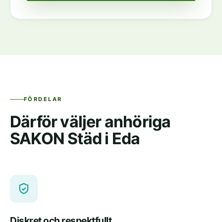
FÖRDELAR
Därför väljer anhöriga
SAKON Städ i Eda
Diskret och respektfullt