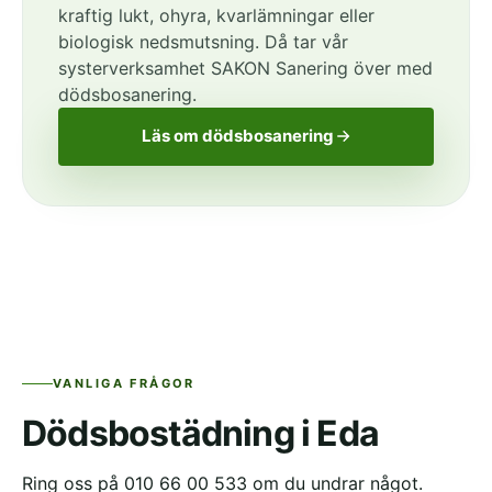
kraftig lukt, ohyra, kvarlämningar eller
biologisk nedsmutsning. Då tar vår
systerverksamhet SAKON Sanering över med
dödsbosanering.
Läs om dödsbosanering
VANLIGA FRÅGOR
Dödsbostädning i Eda
Ring oss på 010 66 00 533 om du undrar något.