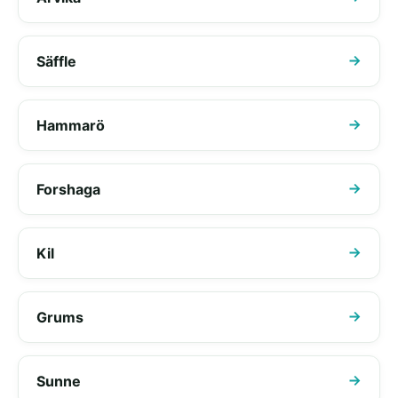
Säffle
Hammarö
Forshaga
Kil
Grums
Sunne