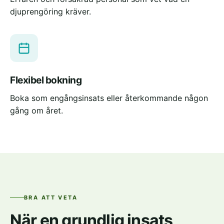
djuprengöring kräver.
Flexibel bokning
Boka som engångsinsats eller återkommande någon
gång om året.
BRA ATT VETA
När en grundlig insats