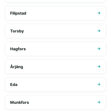
Filipstad
Torsby
Hagfors
Årjäng
Eda
Munkfors