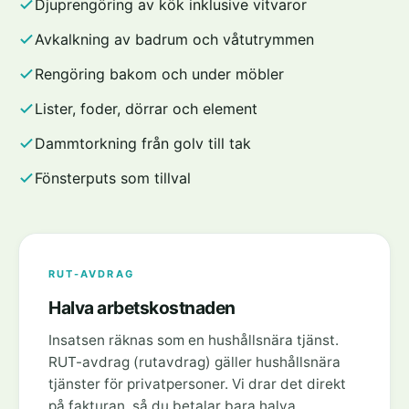
Djuprengöring av kök inklusive vitvaror
Avkalkning av badrum och våtutrymmen
Rengöring bakom och under möbler
Lister, foder, dörrar och element
Dammtorkning från golv till tak
Fönsterputs som tillval
RUT-AVDRAG
Halva arbetskostnaden
Insatsen räknas som en hushållsnära tjänst.
RUT-avdrag (rutavdrag) gäller hushållsnära
tjänster för privatpersoner. Vi drar det direkt
på fakturan, så du betalar bara halva