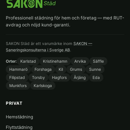
Städ
Professionell städning för hem och företag — med RUT-
avdrag och nöjd kund-garanti.
SAKON Städ är ett varumärke inom
SAKON —
Saneringskonsulterna i Sverige AB
.
Orter:
Karlstad
Kristinehamn
Arvika
Säffle
Hammarö
Forshaga
Kil
Grums
Sunne
Filipstad
Torsby
Hagfors
Årjäng
Eda
Munkfors
Karlskoga
PRIVAT
Hemstädning
Flyttstädning