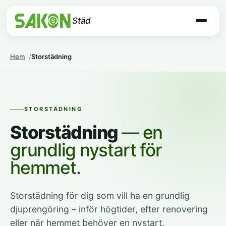
Städ
Hem
Storstädning
STORSTÄDNING
Storstädning
— en
grundlig nystart för
hemmet.
Storstädning för dig som vill ha en grundlig
djuprengöring – inför högtider, efter renovering
eller när hemmet behöver en nystart.