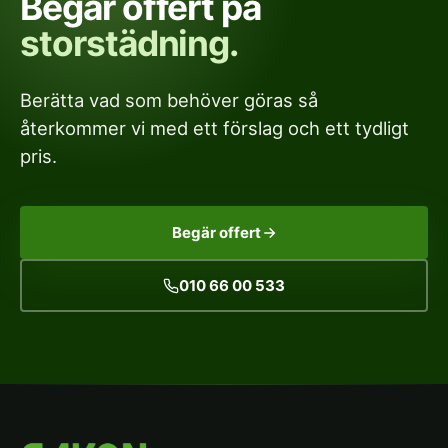
Begär offert på
storstädning.
Berätta vad som behöver göras så
återkommer vi med ett förslag och ett tydligt
pris.
Begär offert
010 66 00 533