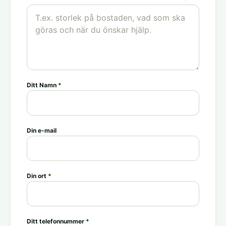
Ditt Namn
*
Din e-mail
Din ort
*
Ditt telefonnummer
*