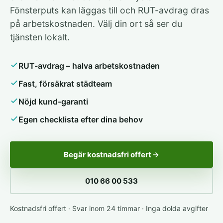
Fönsterputs kan läggas till och RUT-avdrag dras
på arbetskostnaden. Välj din ort så ser du
tjänsten lokalt.
RUT-avdrag – halva arbetskostnaden
Fast, försäkrat städteam
Nöjd kund-garanti
Egen checklista efter dina behov
Begär kostnadsfri offert
010 66 00 533
Kostnadsfri offert · Svar inom 24 timmar · Inga dolda avgifter