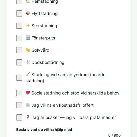
Hemstädning
Flyttstädning
Storstädning
Fönsterputs
Golvvård
Dödsbostädning
Städning vid samlarsyndrom (hoarder
städning)
Socialstädning och stöd vid särskilda behov
Jag vill ha en kostnadsfri offert
Jag är osäker — jag vill bara prata med er
Beskriv vad du vill ha hjälp med
0 / 900