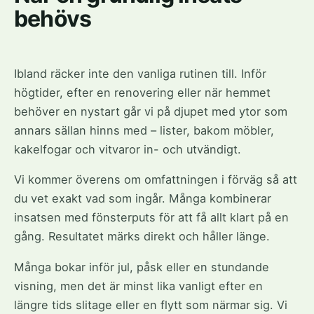
behövs
Ibland räcker inte den vanliga rutinen till. Inför
högtider, efter en renovering eller när hemmet
behöver en nystart går vi på djupet med ytor som
annars sällan hinns med – lister, bakom möbler,
kakelfogar och vitvaror in- och utvändigt.
Vi kommer överens om omfattningen i förväg så att
du vet exakt vad som ingår. Många kombinerar
insatsen med fönsterputs för att få allt klart på en
gång. Resultatet märks direkt och håller länge.
Många bokar inför jul, påsk eller en stundande
visning, men det är minst lika vanligt efter en
längre tids slitage eller en flytt som närmar sig. Vi