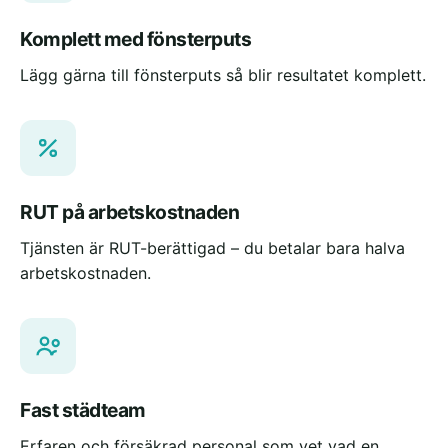
Komplett med fönsterputs
Lägg gärna till fönsterputs så blir resultatet komplett.
RUT på arbetskostnaden
Tjänsten är RUT-berättigad – du betalar bara halva
arbetskostnaden.
Fast städteam
Erfaren och försäkrad personal som vet vad en