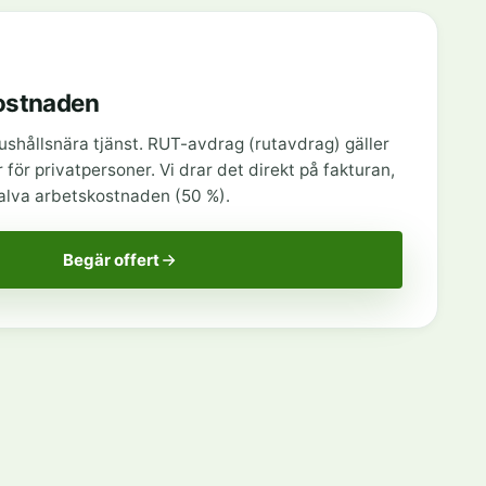
ostnaden
ushållsnära tjänst. RUT-avdrag (rutavdrag) gäller
 för privatpersoner. Vi drar det direkt på fakturan,
halva arbetskostnaden (50 %).
Begär offert