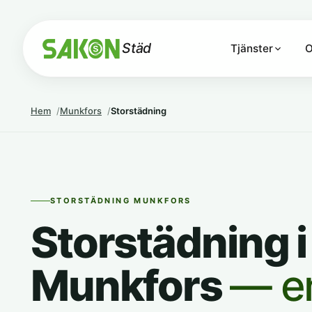
Städ
Tjänster
O
Hem
Munkfors
Storstädning
STORSTÄDNING MUNKFORS
Storstädning i
Munkfors
— e