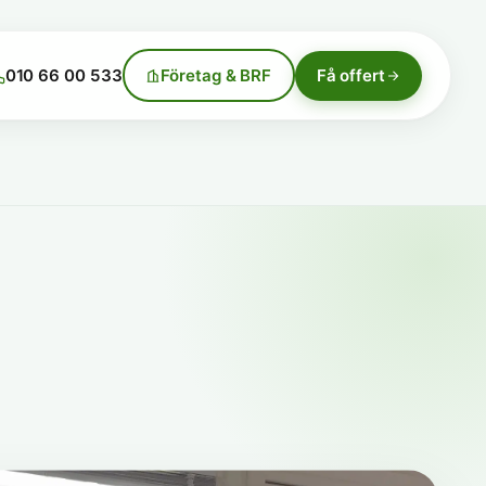
010 66 00 533
Företag & BRF
Få offert