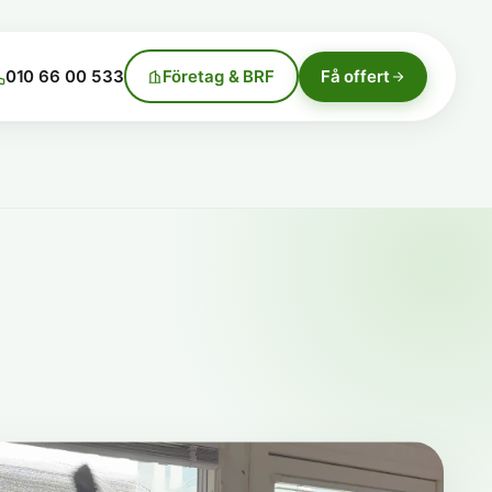
010 66 00 533
Företag & BRF
Få offert