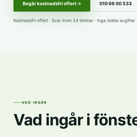
Begär kostnadsfri offert
010 66 00 533
Kostnadsfri offert · Svar inom 24 timmar · Inga dolda avgifter
VAD INGÅR
Vad ingår i föns