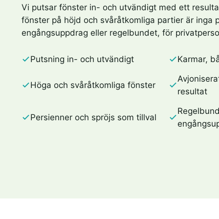
Vi putsar fönster in- och utvändigt med ett resulta
fönster på höjd och svåråtkomliga partier är inga
engångsuppdrag eller regelbundet, för privatperso
Putsning in- och utvändigt
Karmar, bå
Avjoniserat
Höga och svåråtkomliga fönster
resultat
Regelbund
Persienner och spröjs som tillval
engångsu