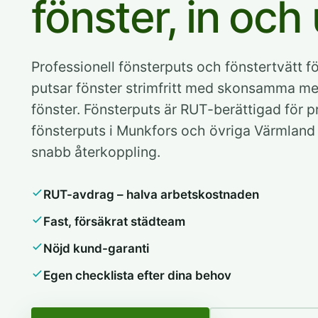
fönster, in och 
Professionell fönsterputs och fönstertvätt f
putsar fönster strimfritt med skonsamma m
fönster. Fönsterputs är RUT-berättigad för pr
fönsterputs i Munkfors och övriga Värmland 
snabb återkoppling.
RUT-avdrag – halva arbetskostnaden
Fast, försäkrat städteam
Nöjd kund-garanti
Egen checklista efter dina behov