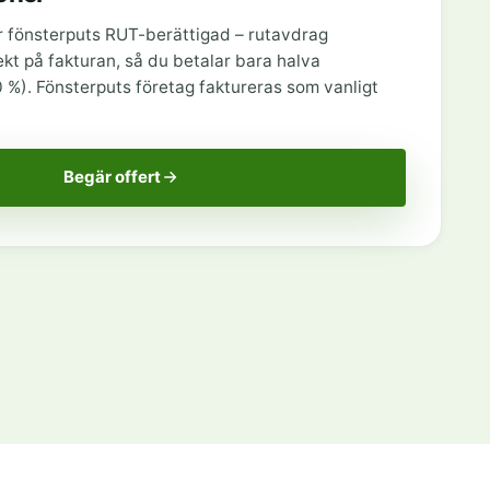
r fönsterputs RUT-berättigad – rutavdrag
ekt på fakturan, så du betalar bara halva
%). Fönsterputs företag faktureras som vanligt
Begär offert