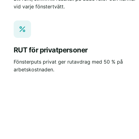
vid varje fönstertvätt.
RUT för privatpersoner
Fönsterputs privat ger rutavdrag med 50 % på
arbetskostnaden.