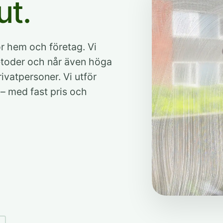
ut.
ör hem och företag. Vi
etoder och når även höga
ivatpersoner. Vi utför
– med fast pris och