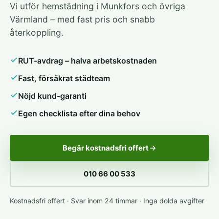
Vi utför hemstädning i Munkfors och övriga
Värmland – med fast pris och snabb
återkoppling.
RUT-avdrag – halva arbetskostnaden
Fast, försäkrat städteam
Nöjd kund-garanti
Egen checklista efter dina behov
Begär kostnadsfri offert
010 66 00 533
Kostnadsfri offert · Svar inom 24 timmar · Inga dolda avgifter