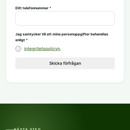
Ditt telefonnummer
*
Jag samtycker till att mina personuppgifter behandlas
enligt
*
integritetspolicyn
.
Skicka förfrågan
NÄSTA STEG