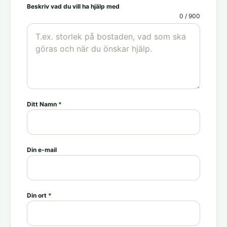
Beskriv vad du vill ha hjälp med
0 / 900
Ditt Namn
*
Din e-mail
Din ort
*