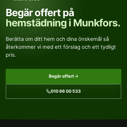
Begär offert på
hemstädning i Munkfors.
Berätta om ditt hem och dina önskemål så
återkommer vi med ett förslag och ett tydligt
pris.
Begär offert
010 66 00 533