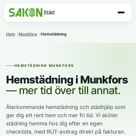
Städ
Hem
Munkfors
Hemstädning
HEMSTÄDNING MUNKFORS
Hemstädning i Munkfors
— mer tid över till annat.
Återkommande hemstädning och städhjälp som
ger dig ett rent hem och mer fri tid. Vi sköter
städning hemma hos dig efter en egen
checklista, med RUT-avdrag direkt på fakturan.