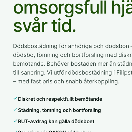
omsorgsfull hjä
svår tid.
Dödsbostädning för anhöriga och dödsbon – 
dödsbo, tömning och bortforsling med diskre
bemötande. Behöver bostaden mer än städnin
till sanering. Vi utför dödsbostädning i Fili
– med fast pris och snabb återkoppling.
Diskret och respektfullt bemötande
Städning, tömning och bortforsling
RUT-avdrag kan gälla dödsboet