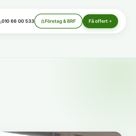
010 66 00 533
Företag & BRF
Få offert