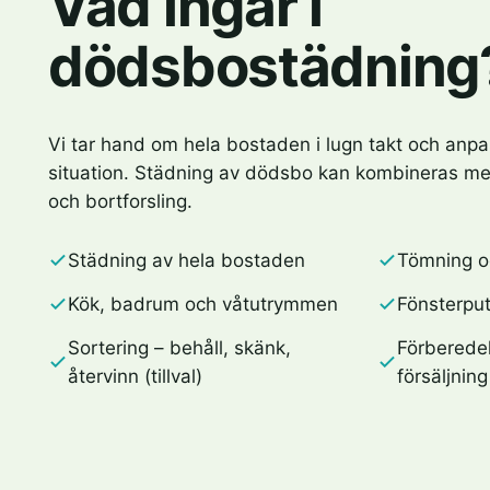
Vad ingår i
dödsbostädning
Vi tar hand om hela bostaden i lugn takt och anpa
situation. Städning av dödsbo kan kombineras me
och bortforsling.
Städning av hela bostaden
Tömning och
Kök, badrum och våtutrymmen
Fönsterput
Sortering – behåll, skänk,
Förberedel
återvinn (tillval)
försäljning