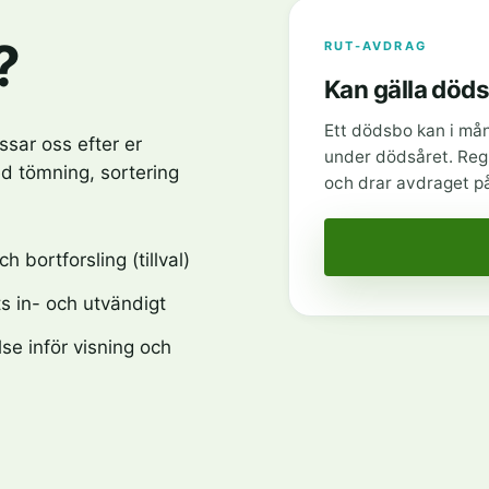
?
RUT-AVDRAG
Kan gälla död
Ett dödsbo kan i mån
ssar oss efter er
under dödsåret. Regl
d tömning, sortering
och drar avdraget på 
 bortforsling (tillval)
s in- och utvändigt
se inför visning och