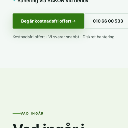
Sanering via SAKON vid behov
Begär kostnadsfri offert
010 66 00 533
Kostnadsfri offert · Vi svarar snabbt · Diskret hantering
VAD INGÅR