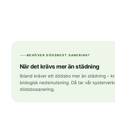
BEHÖVER DÖDSBOET SANERING?
När det krävs mer än städning
Ibland kräver ett dödsbo mer än städning – kra
biologisk nedsmutsning. Då tar vår systerv
dödsbosanering.