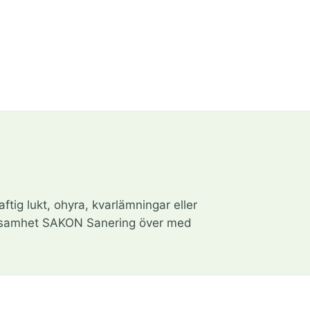
ftig lukt, ohyra, kvarlämningar eller
erksamhet SAKON Sanering över med