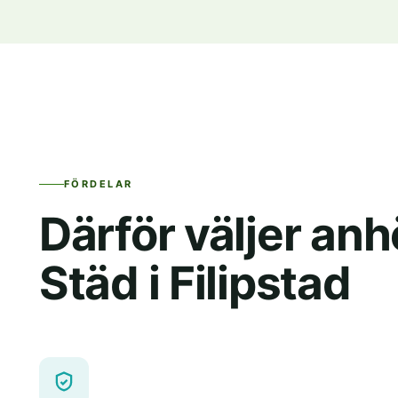
FÖRDELAR
Därför väljer an
Städ i Filipstad