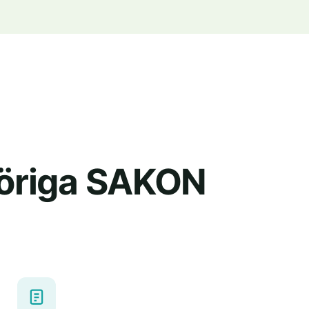
höriga SAKON