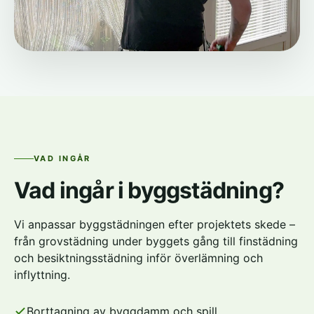
VAD INGÅR
Vad ingår i byggstädning?
Vi anpassar byggstädningen efter projektets skede –
från grovstädning under byggets gång till finstädning
och besiktningsstädning inför överlämning och
inflyttning.
Borttagning av byggdamm och spill