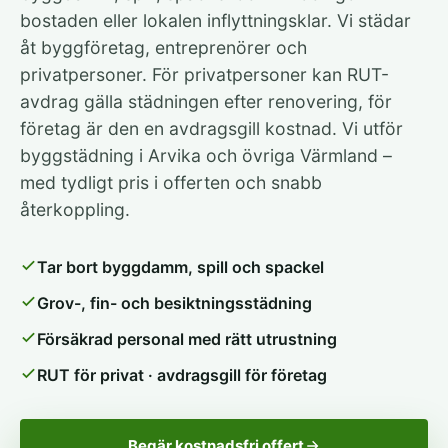
bostaden eller lokalen inflyttningsklar. Vi städar
åt byggföretag, entreprenörer och
privatpersoner. För privatpersoner kan RUT-
avdrag gälla städningen efter renovering, för
företag är den en avdragsgill kostnad. Vi utför
byggstädning i Arvika och övriga Värmland –
med tydligt pris i offerten och snabb
återkoppling.
Tar bort byggdamm, spill och spackel
Grov-, fin- och besiktningsstädning
Försäkrad personal med rätt utrustning
RUT för privat · avdragsgill för företag
Begär kostnadsfri offert