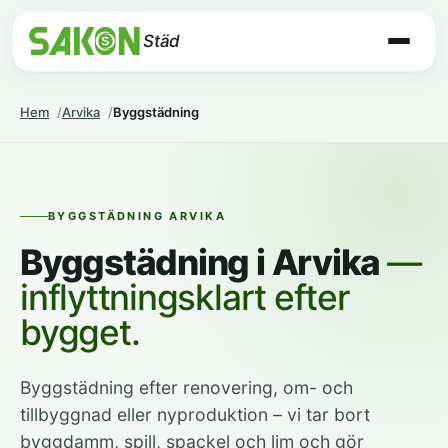
Städ
Hem
Arvika
Byggstädning
BYGGSTÄDNING ARVIKA
Byggstädning i Arvika
—
inflyttningsklart efter
bygget.
Byggstädning efter renovering, om- och
tillbyggnad eller nyproduktion – vi tar bort
byggdamm, spill, spackel och lim och gör