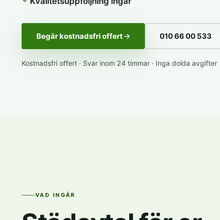
Kvalitetsuppföljning ingår
Begär kostnadsfri offert
010 66 00 533
Kostnadsfri offert · Svar inom 24 timmar · Inga dolda avgifter
VAD INGÅR