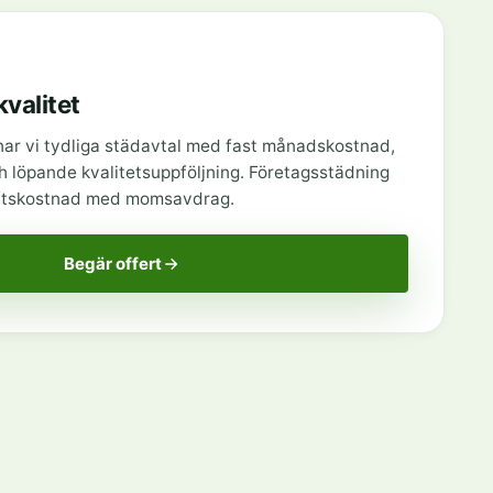
kvalitet
ar vi tydliga städavtal med fast månadskostnad,
 löpande kvalitetsuppföljning. Företagsstädning
riftskostnad med momsavdrag.
Begär offert