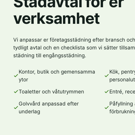
Städavtal för er
verksamhet
Vi anpassar er företagsstädning efter bransch och
tydligt avtal och en checklista som vi sätter tillsa
städning till engångsstädning.
Kontor, butik och gemensamma
Kök, pentr
ytor
personalu
Toaletter och våtutrymmen
Entré, rec
Golvvård anpassad efter
Påfyllning
underlag
förbruknin