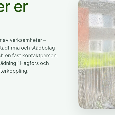
r er
er av verksamheter –
 städfirma och städbolag
och en fast kontaktperson.
städning i Hagfors och
terkoppling.