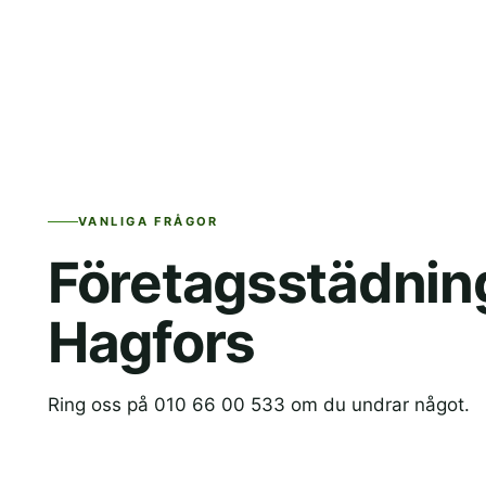
VANLIGA FRÅGOR
Företagsstädning
Hagfors
Ring oss på 010 66 00 533 om du undrar något.