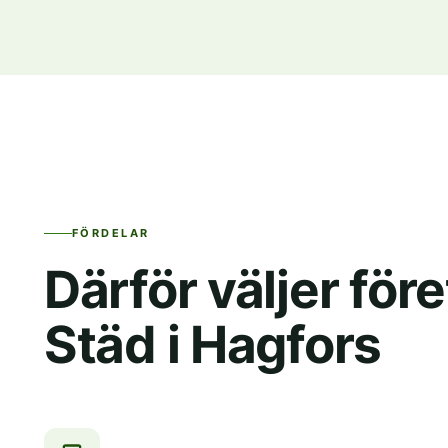
FÖRDELAR
Därför väljer fö
Städ i Hagfors