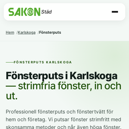
Städ
Hem
Karlskoga
Fönsterputs
FÖNSTERPUTS KARLSKOGA
Fönsterputs i Karlskoga
— strimfria fönster, in och
ut.
Professionell fönsterputs och fönstertvätt för
hem och företag. Vi putsar fönster strimfritt med
skonsamma metoder och når även höga fönster.