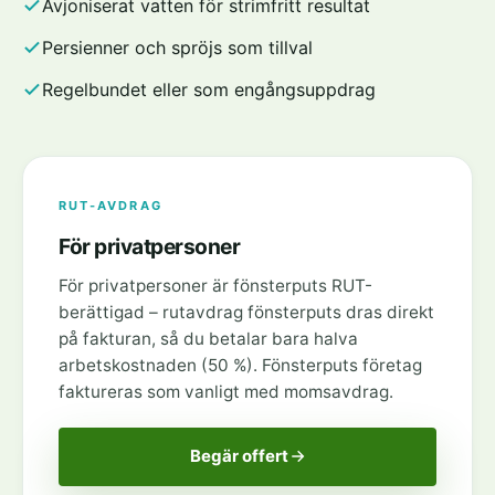
Avjoniserat vatten för strimfritt resultat
Persienner och spröjs som tillval
Regelbundet eller som engångsuppdrag
RUT-AVDRAG
För privatpersoner
För privatpersoner är fönsterputs RUT-
berättigad – rutavdrag fönsterputs dras direkt
på fakturan, så du betalar bara halva
arbetskostnaden (50 %). Fönsterputs företag
faktureras som vanligt med momsavdrag.
Begär offert