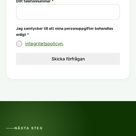
Ditt telefonnummer
*
Jag samtycker till att mina personuppgifter behandlas
enligt
*
integritetspolicyn
.
Skicka förfrågan
NÄSTA STEG