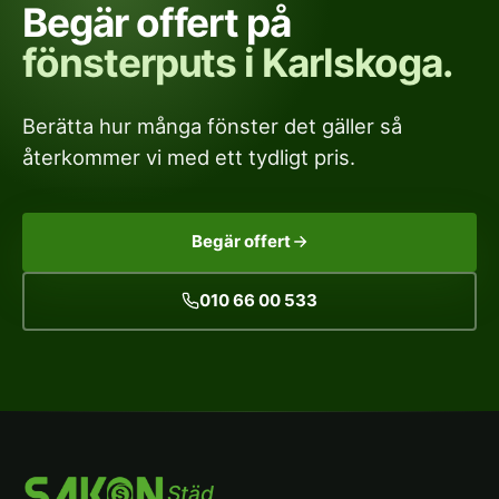
Begär offert på
fönsterputs i Karlskoga.
Berätta hur många fönster det gäller så
återkommer vi med ett tydligt pris.
Begär offert
010 66 00 533
Städ