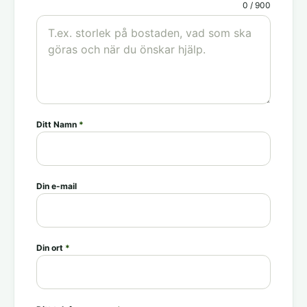
0 / 900
Ditt Namn
*
Din e-mail
Din ort
*