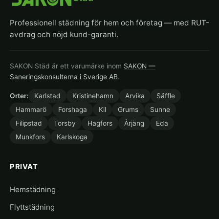
Professionell städning för hem och företag — med RUT-
avdrag och nöjd kund-garanti.
SAKON Städ är ett varumärke inom
SAKON —
Saneringskonsulterna i Sverige AB
.
Orter:
Karlstad
Kristinehamn
Arvika
Säffle
Hammarö
Forshaga
Kil
Grums
Sunne
Filipstad
Torsby
Hagfors
Årjäng
Eda
Munkfors
Karlskoga
PRIVAT
Hemstädning
Flyttstädning