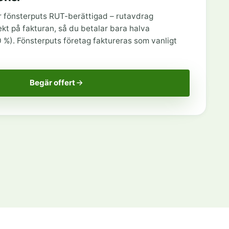
r fönsterputs RUT-berättigad – rutavdrag
ekt på fakturan, så du betalar bara halva
%). Fönsterputs företag faktureras som vanligt
Begär offert