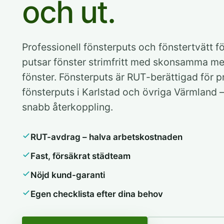
och ut.
Professionell fönsterputs och fönstertvätt f
putsar fönster strimfritt med skonsamma m
fönster. Fönsterputs är RUT-berättigad för pr
fönsterputs i Karlstad och övriga Värmland –
snabb återkoppling.
RUT-avdrag – halva arbetskostnaden
Fast, försäkrat städteam
Nöjd kund-garanti
Egen checklista efter dina behov