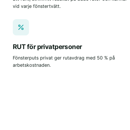
vid varje fönstertvätt.
RUT för privatpersoner
Fönsterputs privat ger rutavdrag med 50 % på
arbetskostnaden.