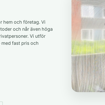
ör hem och företag. Vi
etoder och når även höga
ivatpersoner. Vi utför
 med fast pris och