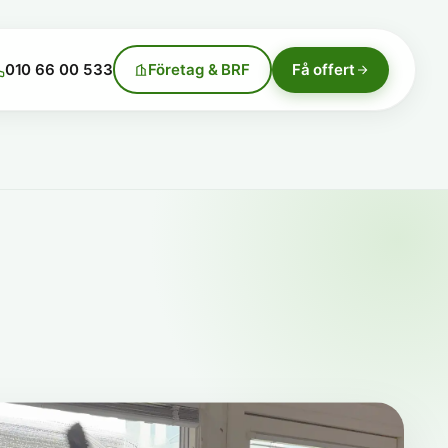
010 66 00 533
Företag & BRF
Få offert