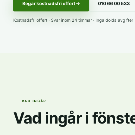
Begär kostnadsfri offert
010 66 00 533
Kostnadsfri offert · Svar inom 24 timmar · Inga dolda avgifter
VAD INGÅR
Vad ingår i föns