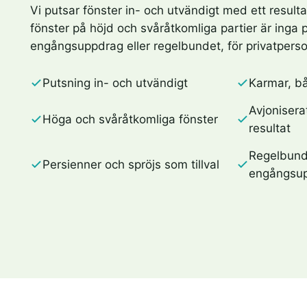
Vi putsar fönster in- och utvändigt med ett resulta
fönster på höjd och svåråtkomliga partier är inga
engångsuppdrag eller regelbundet, för privatperso
Putsning in- och utvändigt
Karmar, bå
Avjoniserat
Höga och svåråtkomliga fönster
resultat
Regelbund
Persienner och spröjs som tillval
engångsu