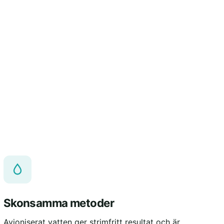
Skonsamma metoder
Avjoniserat vatten ger strimfritt resultat och är