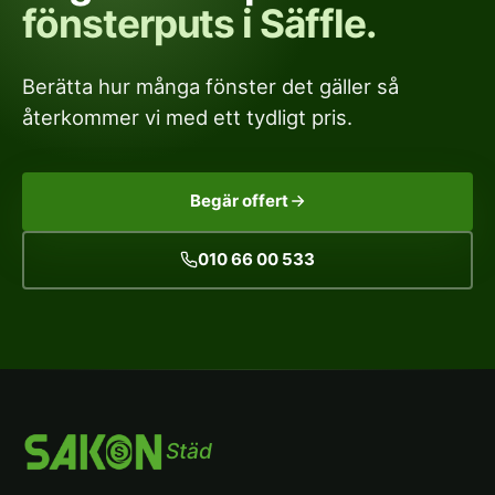
fönsterputs i Säffle.
Berätta hur många fönster det gäller så
återkommer vi med ett tydligt pris.
Begär offert
010 66 00 533
Städ