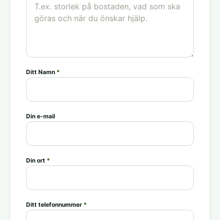
Ditt Namn
*
Din e-mail
Din ort
*
Ditt telefonnummer
*