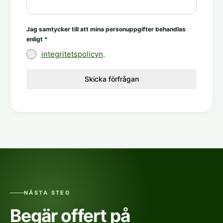
Jag samtycker till att mina personuppgifter behandlas
enligt
*
integritetspolicyn
.
Skicka förfrågan
NÄSTA STEG
Begär offert på