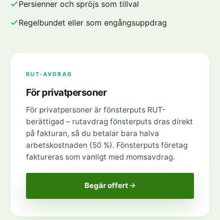
Persienner och spröjs som tillval
Regelbundet eller som engångsuppdrag
RUT-AVDRAG
För privatpersoner
För privatpersoner är fönsterputs RUT-
berättigad – rutavdrag fönsterputs dras direkt
på fakturan, så du betalar bara halva
arbetskostnaden (50 %). Fönsterputs företag
faktureras som vanligt med momsavdrag.
Begär offert