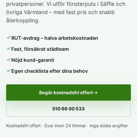
privatpersoner. Vi utför fönsterputs i Säffle och
övriga Värmland – med fast pris och snabb
återkoppling.
RUT-avdrag – halva arbetskostnaden
Fast, försäkrat städteam
Nöjd kund-garanti
Egen checklista efter dina behov
Begär kostnadsfri offert
010 66 00 533
Kostnadsfri offert · Svar inom 24 timmar · Inga dolda avgifter