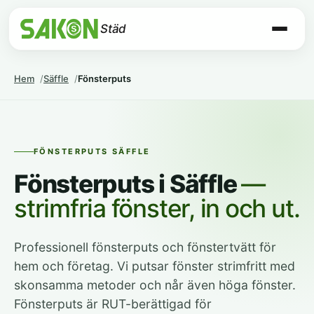
Städ
Hem
Säffle
Fönsterputs
FÖNSTERPUTS SÄFFLE
Fönsterputs i Säffle
—
strimfria fönster, in och ut.
Professionell fönsterputs och fönstertvätt för
hem och företag. Vi putsar fönster strimfritt med
skonsamma metoder och når även höga fönster.
Fönsterputs är RUT-berättigad för