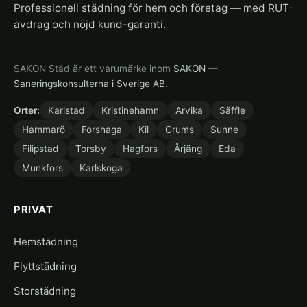
Professionell städning för hem och företag — med RUT-
avdrag och nöjd kund-garanti.
SAKON Städ är ett varumärke inom
SAKON —
Saneringskonsulterna i Sverige AB
.
Orter:
Karlstad
Kristinehamn
Arvika
Säffle
Hammarö
Forshaga
Kil
Grums
Sunne
Filipstad
Torsby
Hagfors
Årjäng
Eda
Munkfors
Karlskoga
PRIVAT
Hemstädning
Flyttstädning
Storstädning