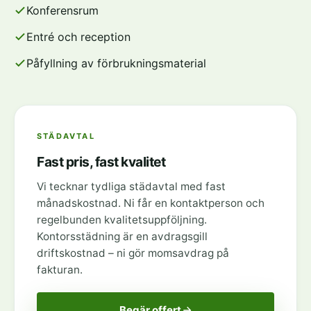
Konferensrum
Entré och reception
Påfyllning av förbrukningsmaterial
STÄDAVTAL
Fast pris, fast kvalitet
Vi tecknar tydliga städavtal med fast
månadskostnad. Ni får en kontaktperson och
regelbunden kvalitetsuppföljning.
Kontorsstädning är en avdragsgill
driftskostnad – ni gör momsavdrag på
fakturan.
Begär offert