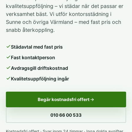
kvalitetsuppföljning – vi städar när det passar er
verksamhet bäst. Vi utför kontorsstädning i
Sunne och övriga Värmland – med fast pris och
snabb återkoppling.
Städavtal med fast pris
Fast kontaktperson
Avdragsgill driftskostnad
Kvalitetsuppföljning ingår
Begär kostnadsfri offert
010 66 00 533
Kostnadsfri offert · Svar inom 24 timmar · Inga dolda avgifter