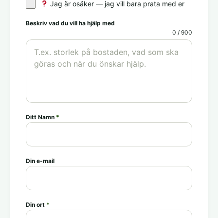
Jag är osäker — jag vill bara prata med er
Beskriv vad du vill ha hjälp med
0 / 900
Ditt Namn
*
Din e-mail
Din ort
*