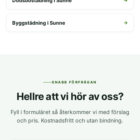
Dödsbostädning i Sunne
Byggstädning i Sunne
SNABB FÖRFRÅGAN
Hellre att vi hör av oss?
Fyll i formuläret så återkommer vi med förslag
och pris. Kostnadsfritt och utan bindning.