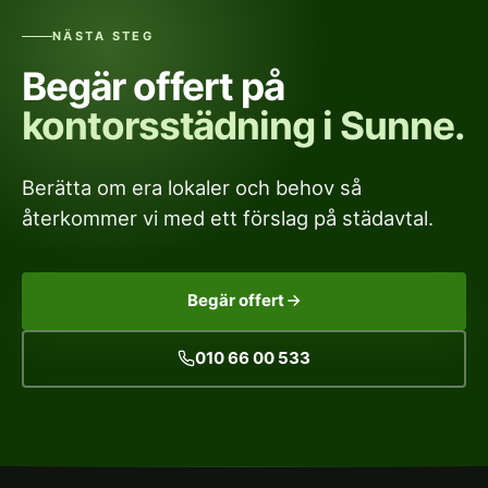
NÄSTA STEG
Begär offert på
kontorsstädning i Sunne.
Berätta om era lokaler och behov så
återkommer vi med ett förslag på städavtal.
Begär offert
010 66 00 533