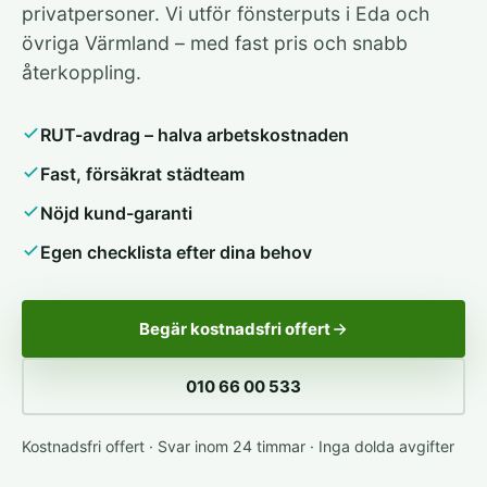
privatpersoner. Vi utför fönsterputs i Eda och
övriga Värmland – med fast pris och snabb
återkoppling.
RUT-avdrag – halva arbetskostnaden
Fast, försäkrat städteam
Nöjd kund-garanti
Egen checklista efter dina behov
Begär kostnadsfri offert
010 66 00 533
Kostnadsfri offert · Svar inom 24 timmar · Inga dolda avgifter