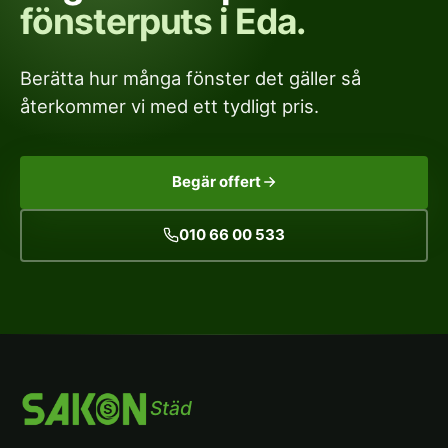
fönsterputs i Eda.
Berätta hur många fönster det gäller så
återkommer vi med ett tydligt pris.
Begär offert
010 66 00 533
Städ