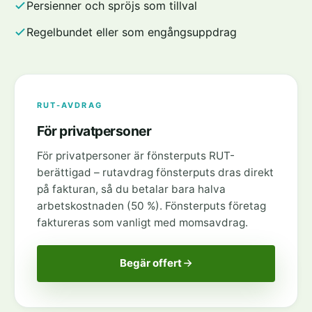
Persienner och spröjs som tillval
Regelbundet eller som engångsuppdrag
RUT-AVDRAG
För privatpersoner
För privatpersoner är fönsterputs RUT-
berättigad – rutavdrag fönsterputs dras direkt
på fakturan, så du betalar bara halva
arbetskostnaden (50 %). Fönsterputs företag
faktureras som vanligt med momsavdrag.
Begär offert