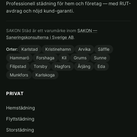
Professionell städning för hem och företag — med RUT-
avdrag och nöjd kund-garanti.
SAKON Städ är ett varumärke inom
SAKON —
Saneringskonsulterna i Sverige AB
.
Orter:
Karlstad
Kristinehamn
Arvika
Säffle
Hammarö
Forshaga
Kil
Grums
Sunne
Filipstad
Torsby
Hagfors
Årjäng
Eda
Munkfors
Karlskoga
PRIVAT
Hemstädning
Flyttstädning
Storstädning