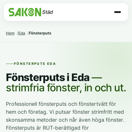
Städ
Hem
Eda
Fönsterputs
FÖNSTERPUTS EDA
Fönsterputs i Eda
—
strimfria fönster, in och ut.
Professionell fönsterputs och fönstertvätt för
hem och företag. Vi putsar fönster strimfritt med
skonsamma metoder och når även höga fönster.
Fönsterputs är RUT-berättigad för