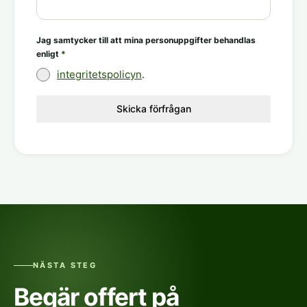
Jag samtycker till att mina personuppgifter behandlas
enligt
*
integritetspolicyn
.
Skicka förfrågan
NÄSTA STEG
Begär offert på