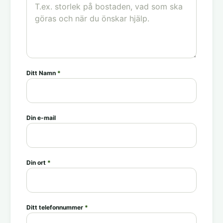
Ditt Namn
*
Din e-mail
Din ort
*
Ditt telefonnummer
*