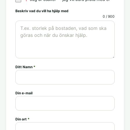
Beskriv vad du vill ha hjälp med
0 / 900
Ditt Namn
*
Din e-mail
Din ort
*