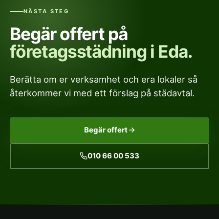
NÄSTA STEG
Begär offert på
företagsstädning i Eda.
Berätta om er verksamhet och era lokaler så
återkommer vi med ett förslag på städavtal.
Begär offert
010 66 00 533