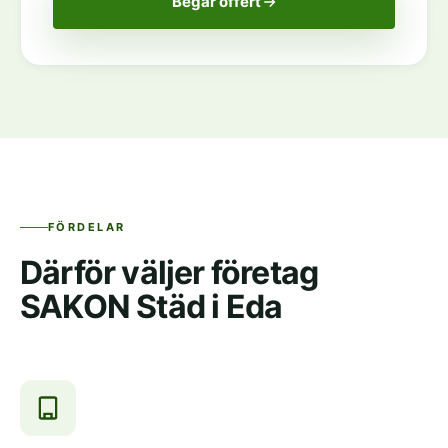
Begär offert
FÖRDELAR
Därför väljer företag
SAKON Städ i Eda