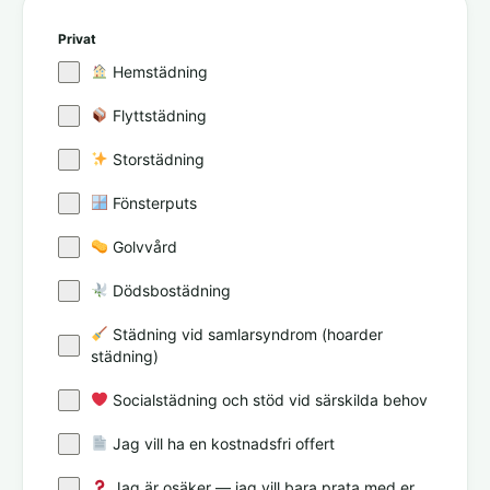
Privat
Hemstädning
Flyttstädning
Storstädning
Fönsterputs
Golvvård
Dödsbostädning
Städning vid samlarsyndrom (hoarder
städning)
Socialstädning och stöd vid särskilda behov
Jag vill ha en kostnadsfri offert
Jag är osäker — jag vill bara prata med er