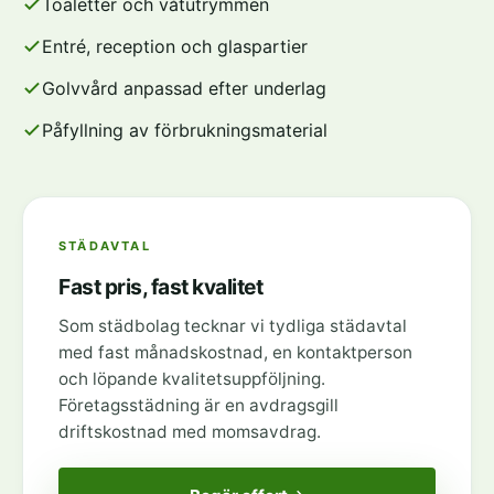
Toaletter och våtutrymmen
Entré, reception och glaspartier
Golvvård anpassad efter underlag
Påfyllning av förbrukningsmaterial
STÄDAVTAL
Fast pris, fast kvalitet
Som städbolag tecknar vi tydliga städavtal
med fast månadskostnad, en kontaktperson
och löpande kvalitetsuppföljning.
Företagsstädning är en avdragsgill
driftskostnad med momsavdrag.