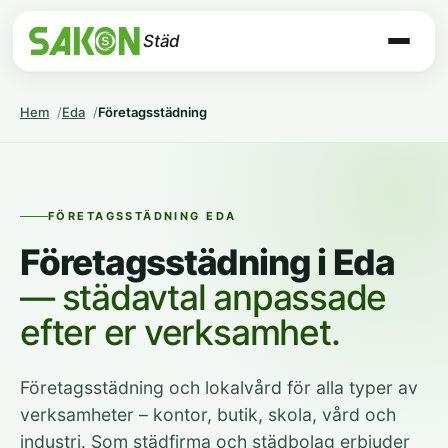
Städ
Hem
Eda
Företagsstädning
FÖRETAGSSTÄDNING EDA
Företagsstädning i Eda
— städavtal anpassade
efter er verksamhet.
Företagsstädning och lokalvård för alla typer av
verksamheter – kontor, butik, skola, vård och
industri. Som städfirma och städbolag erbjuder